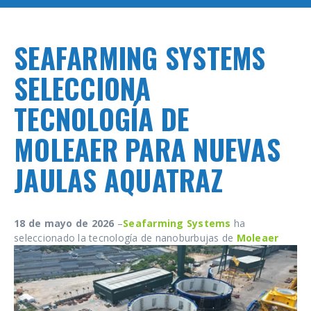
SEAFARMING SYSTEMS
SELECCIONA
TECNOLOGÍA DE
MOLEAER PARA NUEVAS
JAULAS AQUATRAZ
18 de mayo de 2026
–
Seafarming Systems
ha
seleccionado la
tecnología de nanoburbujas de
Moleaer