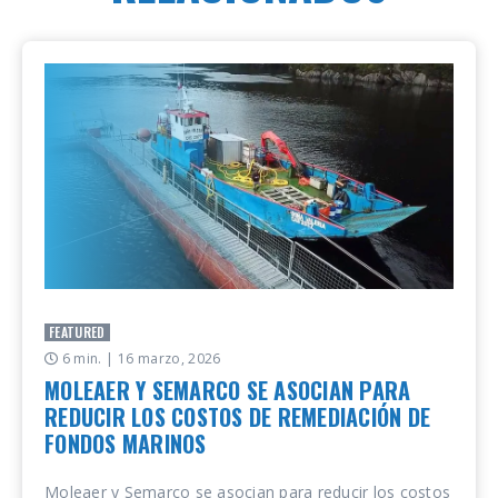
FEATURED
6 min.
| 16 marzo, 2026
MOLEAER Y SEMARCO SE ASOCIAN PARA
REDUCIR LOS COSTOS DE REMEDIACIÓN DE
FONDOS MARINOS
Moleaer y Semarco se asocian para reducir los costos