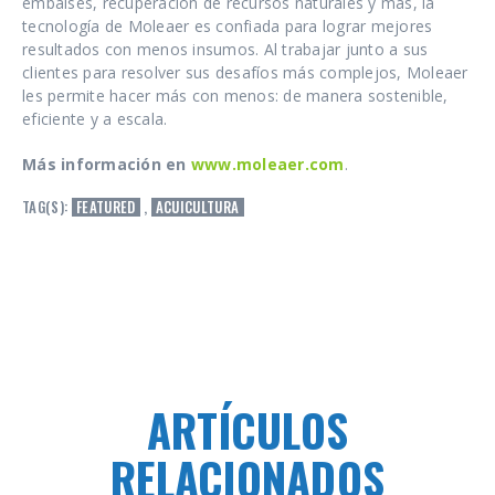
embalses, recuperación de recursos naturales y más, la
tecnología de Moleaer es confiada para lograr mejores
resultados con menos insumos. Al trabajar junto a sus
clientes para resolver sus desafíos más complejos, Moleaer
les permite hacer más con menos: de manera sostenible,
eficiente y a escala.
Más información en
www.moleaer.com
.
TAG(S):
FEATURED
,
ACUICULTURA
ARTÍCULOS
RELACIONADOS