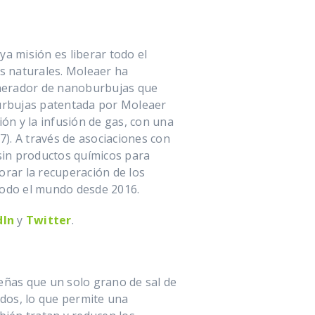
a misión es liberar todo el
os naturales. Moleaer ha
generador de nanoburbujas que
burbujas patentada por Moleaer
ón y la infusión de gas, con una
7). A través de asociaciones con
sin productos químicos para
orar la recuperación de los
odo el mundo desde 2016.
dIn
y
Twitter
.
eñas que un solo grano de sal de
dos, lo que permite una