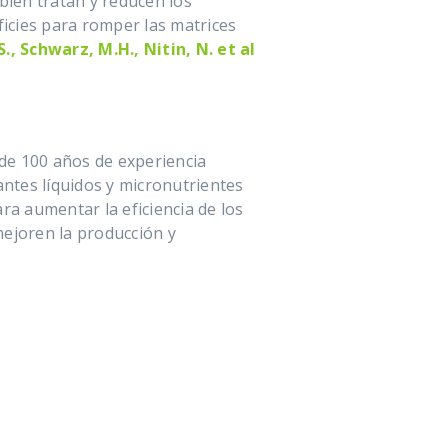
bién tratan y reducen los
icies para romper las matrices
S., Schwarz, M.H., Nitin, N. et al
 de 100 años de experiencia
zantes líquidos y micronutrientes
ra aumentar la eficiencia de los
mejoren la producción y