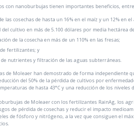
os con nanoburbujas tienen importantes beneficios, entre 
e las cosechas de hasta un 16% en el maíz y un 12% en el
 del cultivo en más de 5.100 dólares por media hectárea d
ción de la cosecha en más de un 110% en las fresas;
de fertilizantes; y
 de nutrientes y filtración de las aguas subterráneas.
ujas de Moleaer han demostrado de forma independiente qu
reducción del 50% de la pérdida de cultivos por enfermedad
temperaturas de hasta 43°C y una reducción de los niveles 
oburbujas de Moleaer con los fertilizantes RainAg, los agr
iesgos de pérdida de cosechas y reducir el impacto medioam
veles de fósforo y nitrógeno, a la vez que consiguen el má
ios.