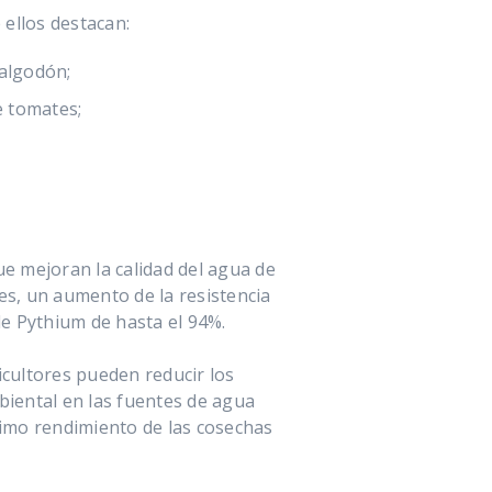
ellos destacan:
 algodón;
e tomates;
e mejoran la calidad del agua de
es, un aumento de la resistencia
de Pythium de hasta el 94%.
icultores pueden reducir los
biental en las fuentes de agua
ximo rendimiento de las cosechas