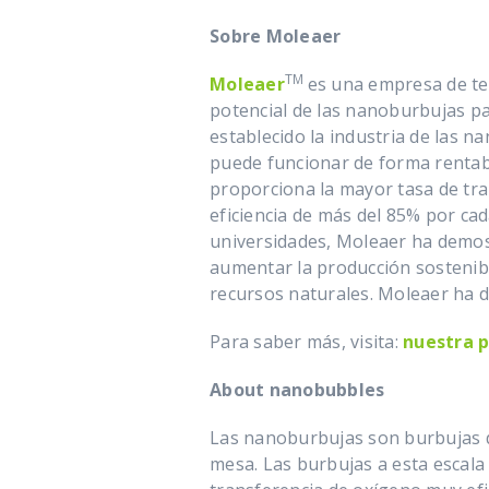
Sobre Moleaer
TM
Moleaer
es una empresa de te
potencial de las nanoburbujas pa
establecido la industria de las 
puede funcionar de forma rentabl
proporciona la mayor tasa de tran
eficiencia de más del 85% por ca
universidades, Moleaer ha demos
aumentar la producción sostenibl
recursos naturales. Moleaer ha
Para saber más, visita:
nuestra 
About nanobubbles
Las nanoburbujas son burbujas di
mesa. Las burbujas a esta escal