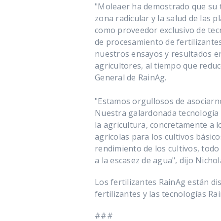
"Moleaer ha demostrado que su t
zona radicular y la salud de la
como proveedor exclusivo de tec
de procesamiento de fertilizantes 
nuestros ensayos y resultados e
agricultores, al tiempo que reduc
General de RainAg.
"Estamos orgullosos de asociarn
Nuestra galardonada tecnología 
la agricultura, concretamente a l
agrícolas para los cultivos básic
rendimiento de los cultivos, todo
a la escasez de agua", dijo Nicho
Los fertilizantes RainAg están di
fertilizantes y las tecnologías Ra
###