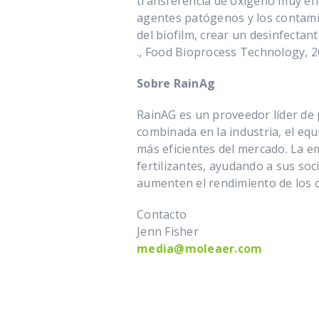
transferencia de oxígeno muy efi
agentes patógenos y los contami
del biofilm, crear un desinfectan
., Food Bioprocess Technology, 2
Sobre RainAg
RainAG es un proveedor líder de 
combinada en la industria, el equi
más eficientes del mercado. La e
fertilizantes, ayudando a sus soc
aumenten el rendimiento de los c
Contacto
Jenn Fisher
media@moleaer.com