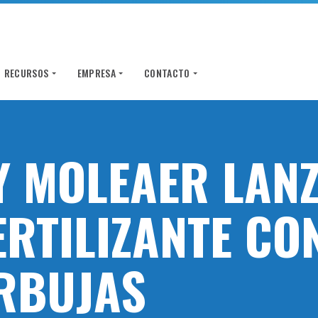
RECURSOS
EMPRESA
CONTACTO
Y MOLEAER LAN
ERTILIZANTE CO
RBUJAS