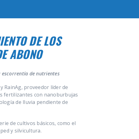
IENTO DE LOS
DE ABONO
 escorrentía de nutrientes
 y RainAg, proveedor líder de
os fertilizantes con nanoburbujas
logía de lluvia pendiente de
rie de cultivos básicos, como el
ped y silvicultura.