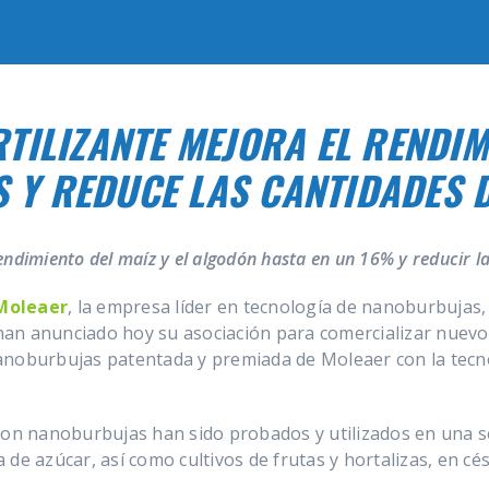
RTILIZANTE MEJORA EL RENDIM
S Y REDUCE LAS CANTIDADES 
ndimiento del maíz y el algodón hasta en un 16% y reducir la
Moleaer
, la empresa líder en tecnología de nanoburbujas,
, han anunciado hoy su asociación para comercializar nuev
anoburbujas patentada y premiada de Moleaer con la tecno
con nanoburbujas han sido probados y utilizados en una se
a de azúcar, así como cultivos de frutas y hortalizas, en cés