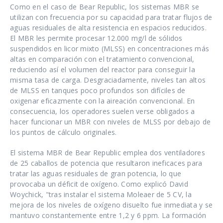
Como en el caso de Bear Republic, los sistemas MBR se
utilizan con frecuencia por su capacidad para tratar flujos de
aguas residuales de alta resistencia en espacios reducidos.
El MBR les permite procesar 12.000 mg/l de sólidos
suspendidos en licor mixto (MLSS) en concentraciones más
altas en comparación con el tratamiento convencional,
reduciendo así el volumen del reactor para conseguir la
misma tasa de carga. Desgraciadamente, niveles tan altos
de MLSS en tanques poco profundos son difíciles de
oxigenar eficazmente con la aireación convencional. En
consecuencia, los operadores suelen verse obligados a
hacer funcionar un MBR con niveles de MLSS por debajo de
los puntos de cálculo originales.
El sistema MBR de Bear Republic emplea dos ventiladores
de 25 caballos de potencia que resultaron ineficaces para
tratar las aguas residuales de gran potencia, lo que
provocaba un déficit de oxígeno. Como explicó David
Woychick, "tras instalar el sistema Moleaer de 5 CV, la
mejora de los niveles de oxígeno disuelto fue inmediata y se
mantuvo constantemente entre 1,2 y 6 ppm. La formación