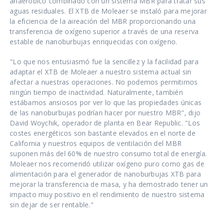
anaeróbico combinado con un sistema MBR para tratar sus
aguas residuales. El XTB de Moleaer se instaló para mejorar
la eficiencia de la aireación del MBR proporcionando una
transferencia de oxígeno superior a través de una reserva
estable de nanoburbujas enriquecidas con oxígeno.
"Lo que nos entusiasmó fue la sencillez y la facilidad para
adaptar el XTB de Moleaer a nuestro sistema actual sin
afectar a nuestras operaciones. No podemos permitirnos
ningún tiempo de inactividad. Naturalmente, también
estábamos ansiosos por ver lo que las propiedades únicas
de las nanoburbujas podrían hacer por nuestro MBR", dijo
David Woychik, operador de planta en Bear Republic. "Los
costes energéticos son bastante elevados en el norte de
California y nuestros equipos de ventilación del MBR
suponen más del 60% de nuestro consumo total de energía.
Moleaer nos recomendó utilizar oxígeno puro como gas de
alimentación para el generador de nanoburbujas XTB para
mejorar la transferencia de masa, y ha demostrado tener un
impacto muy positivo en el rendimiento de nuestro sistema
sin dejar de ser rentable."