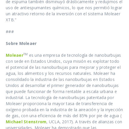
de espuma también disminuyó drásticamente y redujimos el
uso de antiespumantes químicos, lo que nos permitió lograr
un atractivo retorno de la inversión con el sistema Moleaer
XTB."
###
Sobre Moleaer
TM
Moleaer
es una empresa de tecnología de nanoburbujas
con sede en Estados Unidos, cuya misión es explotar todo
el potencial de las nanoburbujas para mejorar y proteger el
agua, los alimentos y los recursos naturales. Moleaer ha
consolidado la industria de las nanoburbujas en Estados
Unidos al desarrollar el primer generador de nanoburbujas
que puede funcionar de forma rentable a escala urbana e
industrial. La tecnología de nanoburbujas patentada por
Moleaer proporciona la mayor tasa de transferencia de
oxígeno probada en la industria de la aireación y la inyección
de gas, con una eficiencia de más del 85% por pie de agua (
Michael Stenstrom
, UCLA, 2017). A través de alianzas con
universidades, Moleaer ha demostrado que las